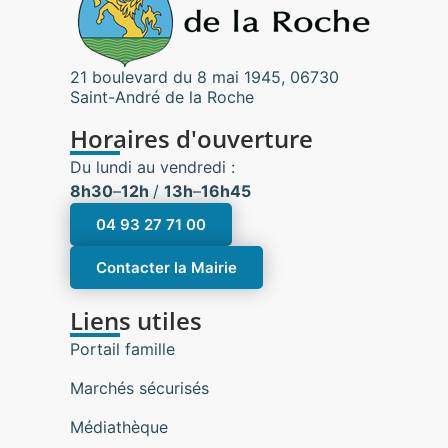
21 boulevard du 8 mai 1945, 06730
Saint-André de la Roche
Horaires d'ouverture
Du lundi au vendredi :
8h30
–
12h
/
13h
–
16h45
04 93 27 71 00
Contacter la Mairie
Liens utiles
Portail famille
Marchés sécurisés
Médiathèque