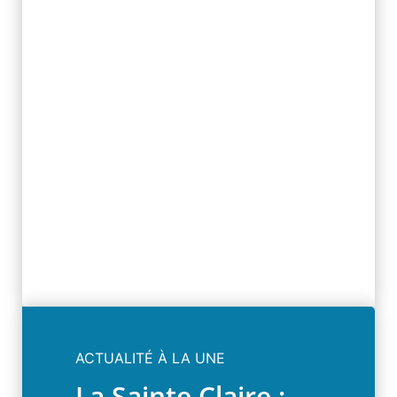
ACTUALITÉ À LA UNE
La Sainte Claire :