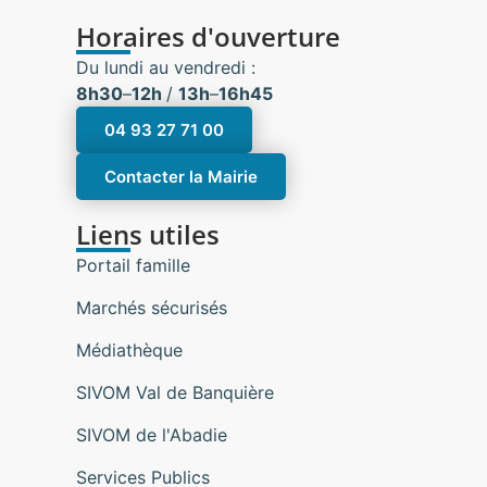
Horaires d'ouverture
Du lundi au vendredi :
8h30
–
12h
/
13h
–
16h45
04 93 27 71 00
Contacter la Mairie
Liens utiles
Portail famille
Marchés sécurisés
Médiathèque
SIVOM Val de Banquière
SIVOM de l'Abadie
Services Publics