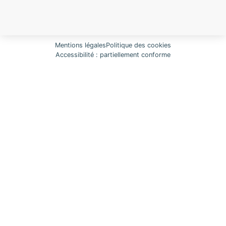
Mentions légales
Politique des cookies
Accessibilité : partiellement conforme