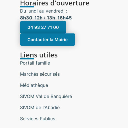
Horaires d'ouverture
Du lundi au vendredi :
8h30
–
12h
/
13h
–
16h45
04 93 27 71 00
Contacter la Mairie
Liens utiles
Portail famille
Marchés sécurisés
Médiathèque
SIVOM Val de Banquière
SIVOM de l'Abadie
Services Publics