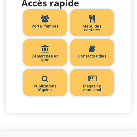
Accès rapide
Portail familles
Menu des
cantines
Démarches en
Contacts utiles
ligne
Publications
Magazine
légales
municipal