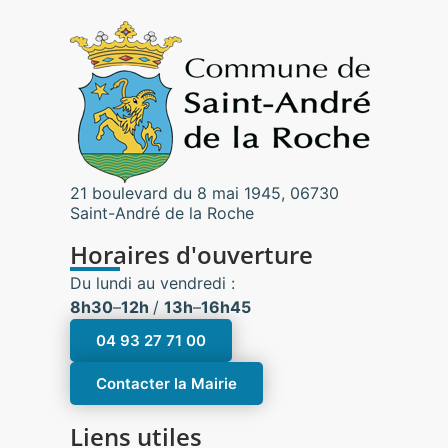
21 boulevard du 8 mai 1945, 06730
Saint-André de la Roche
Horaires d'ouverture
Du lundi au vendredi :
8h30
–
12h
/
13h
–
16h45
04 93 27 71 00
Contacter la Mairie
Liens utiles