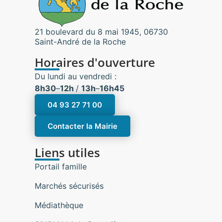
21 boulevard du 8 mai 1945, 06730
Saint-André de la Roche
Horaires d'ouverture
Du lundi au vendredi :
8h30
–
12h
/
13h
–
16h45
04 93 27 71 00
Contacter la Mairie
Liens utiles
Portail famille
Marchés sécurisés
Médiathèque