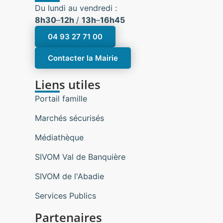
Du lundi au vendredi :
8h30
–
12h
/
13h
–
16h45
04 93 27 71 00
Contacter la Mairie
Liens utiles
Portail famille
Marchés sécurisés
Médiathèque
SIVOM Val de Banquière
SIVOM de l'Abadie
Services Publics
Partenaires