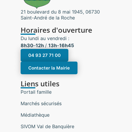
21 boulevard du 8 mai 1945, 06730
Saint-André de la Roche
Horaires d'ouverture
Du lundi au vendredi :
8h30
–
12h
/
13h
–
16h45
04 93 27 71 00
Contacter la Mairie
Liens utiles
Portail famille
Marchés sécurisés
Médiathèque
SIVOM Val de Banquière