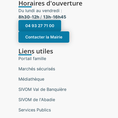
Horaires d'ouverture
Du lundi au vendredi :
8h30
–
12h
/
13h
–
16h45
04 93 27 71 00
Contacter la Mairie
Liens utiles
Portail famille
Marchés sécurisés
Médiathèque
SIVOM Val de Banquière
SIVOM de l'Abadie
Services Publics