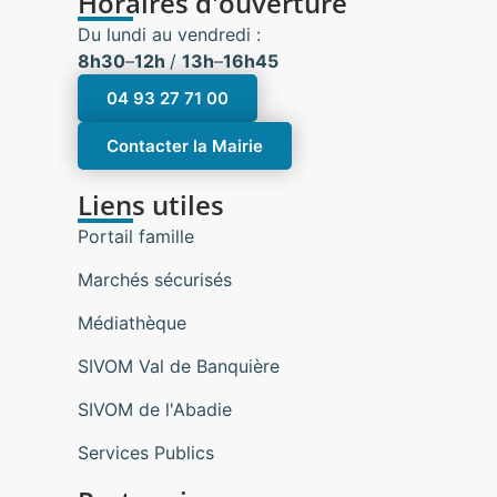
Horaires d'ouverture
Du lundi au vendredi :
8h30
–
12h
/
13h
–
16h45
04 93 27 71 00
Contacter la Mairie
Liens utiles
Portail famille
Marchés sécurisés
Médiathèque
SIVOM Val de Banquière
SIVOM de l'Abadie
Services Publics