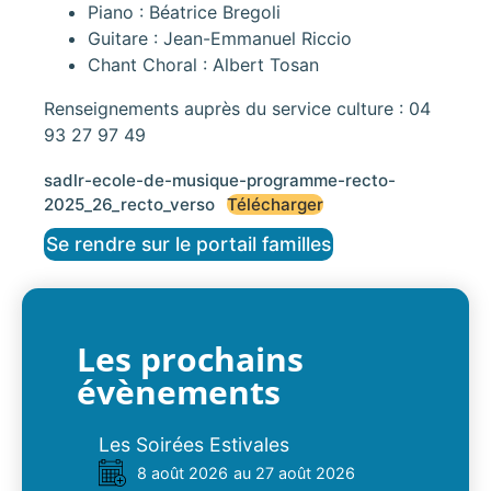
Piano : Béatrice Bregoli
Guitare : Jean-Emmanuel Riccio
Chant Choral : Albert Tosan
Renseignements auprès du service culture : 04
93 27 97 49
sadlr-ecole-de-musique-programme-recto-
2025_26_recto_verso
Télécharger
Se rendre sur le portail familles
Les prochains
évènements
Les Soirées Estivales
8 août 2026
au 27 août 2026