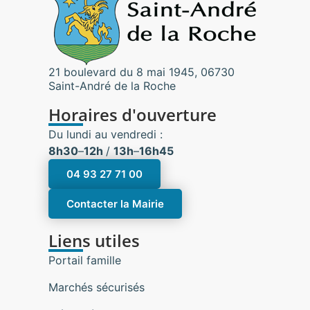
21 boulevard du 8 mai 1945, 06730
Saint-André de la Roche
Horaires d'ouverture
Du lundi au vendredi :
8h30
–
12h
/
13h
–
16h45
04 93 27 71 00
Contacter la Mairie
Liens utiles
Portail famille
Marchés sécurisés