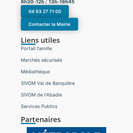
8h30
–
12h
/
13h
–
16h45
04 93 27 71 00
Contacter la Mairie
Liens utiles
Portail famille
Marchés sécurisés
Médiathèque
SIVOM Val de Banquière
SIVOM de l'Abadie
Services Publics
Partenaires