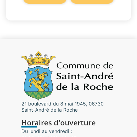
21 boulevard du 8 mai 1945, 06730
Saint-André de la Roche
Horaires d'ouverture
Du lundi au vendredi :