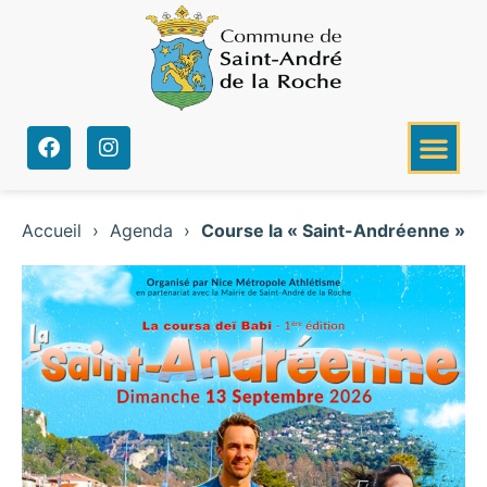
Accueil
›
Agenda
›
Course la « Saint-Andréenne »