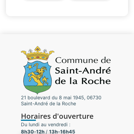
21 boulevard du 8 mai 1945, 06730
Saint-André de la Roche
Horaires d'ouverture
Du lundi au vendredi :
8h30
–
12h
/
13h
–
16h45